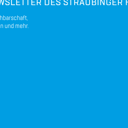
WSLETTER DES STRAUBINGER 
hbarschaft,
n und mehr.