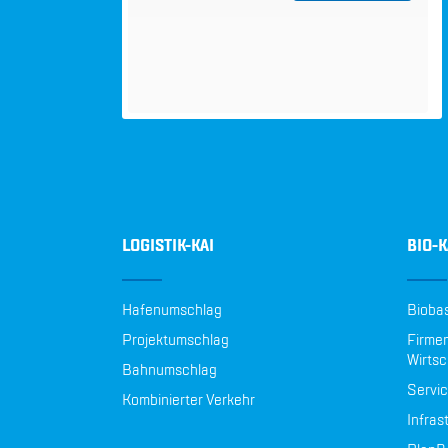
LOGISTIK-KAI
BIO-K
Hafenumschlag
Biobas
Projektumschlag
Firmen
Wirtsc
Bahnumschlag
Servic
Kombinierter Verkehr
Infras