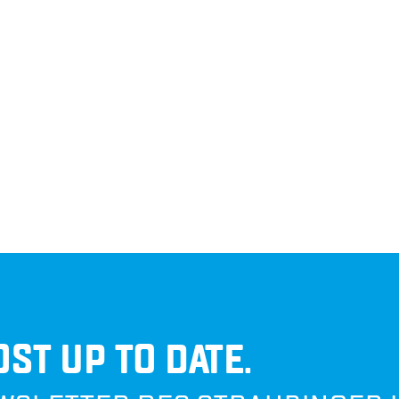
N.
ST UP TO DATE.