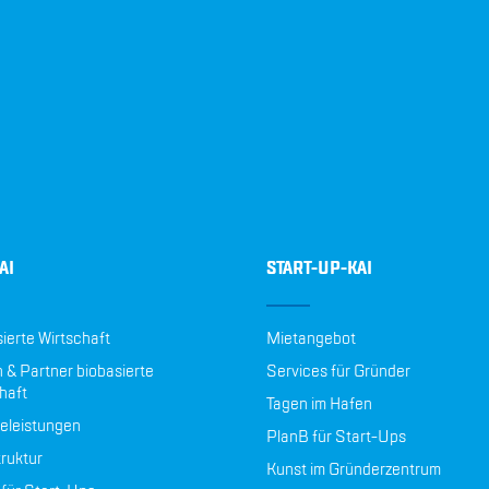
AI
START-UP-KAI
ierte Wirtschaft
Mietangebot
 & Partner biobasierte
Services für Gründer
haft
Tagen im Hafen
eleistungen
PlanB für Start-Ups
truktur
Kunst im Gründerzentrum